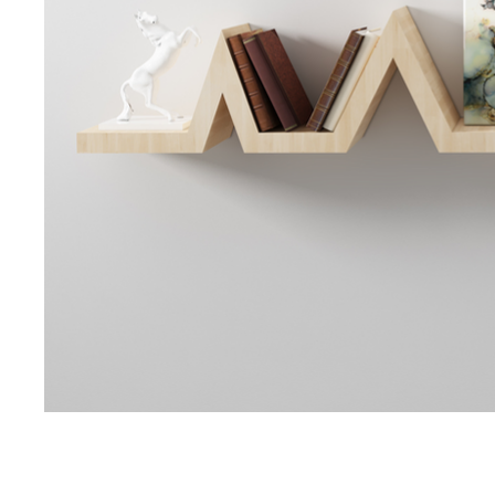
Oeuvre Précédante