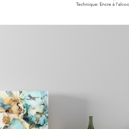
Technique: Encre à l'alco