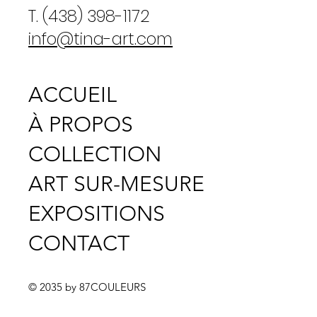
T. (438) 398-1172
info@tina-art.com
ACCUEIL
À PROPOS
COLLECTION
ART SUR-MESURE
EXPOSITIONS
CONTACT
© 2035 by 87COULEURS