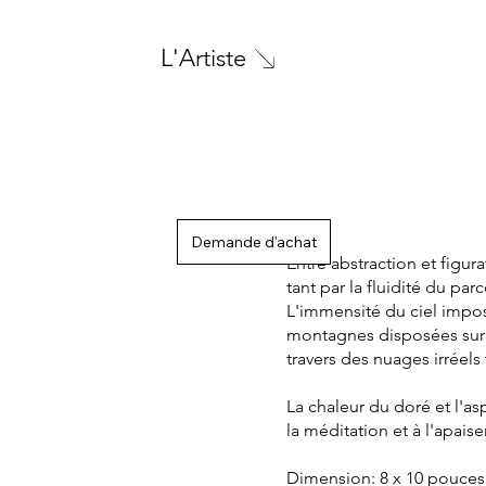
L'Artiste
Demande d'achat
Entre abstraction et figu
tant par la fluidité du pa
L'immensité du ciel impo
montagnes disposées sur u
travers des nuages irréels t
La chaleur du doré et l'a
la méditation et à l'apais
Dimension: 8 x 10 pouces