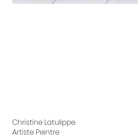
Oeuvre Précédante
Christine Latulippe
Artiste Peintre