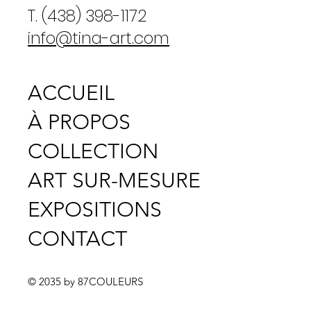
T. (438) 398-1172
info@tina-art.com
ACCUEIL
À PROPOS
COLLECTION
ART SUR-MESURE
EXPOSITIONS
CONTACT
© 2035 by 87COULEURS