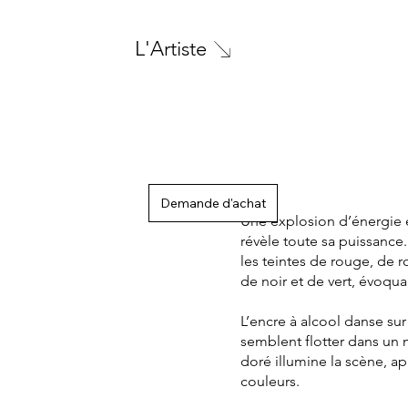
L'Artiste
Demande d'achat
Une explosion d’énergie et
révèle toute sa puissance
les teintes de rouge, de 
de noir et de vert, évoqua
L’encre à alcool danse su
semblent flotter dans un
doré illumine la scène, a
couleurs.