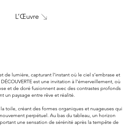
L’Œuvre
 de lumière, capturant l’instant où le ciel s’embrase et
. DÉCOUVERTE est une invitation à l’émerveillement, où
rose et de doré fusionnent avec des contrastes profonds
nt un paysage entre rêve et réalité.
r la toile, créant des formes organiques et nuageuses qui
 mouvement perpétuel. Au bas du tableau, un horizon
pportant une sensation de sérénité après la tempête de